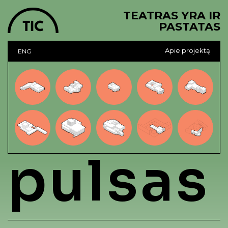
TEATRAS YRA IR
PASTATAS
Apie projektą
ENG
pulsas