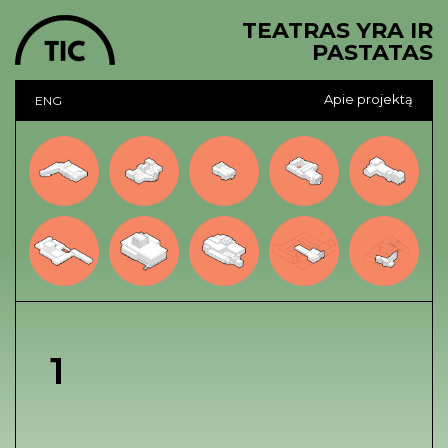
TEATRAS YRA IR
PASTATAS
Apie projektą
ENG
1