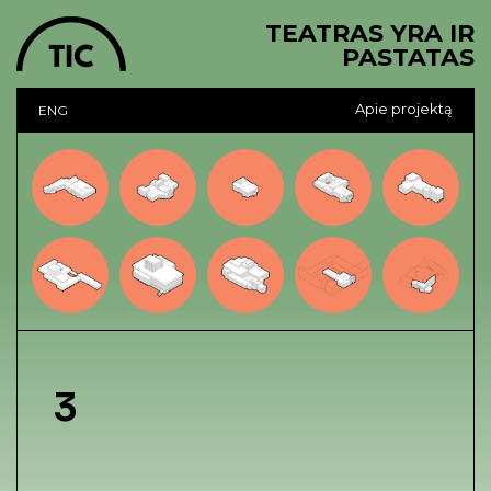
TEATRAS YRA IR
PASTATAS
Apie projektą
ENG
3