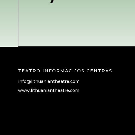
TEATRO INFORMACIJOS CENTRAS
info@lithuaniantheatre.com
www.lithuaniantheatre.com