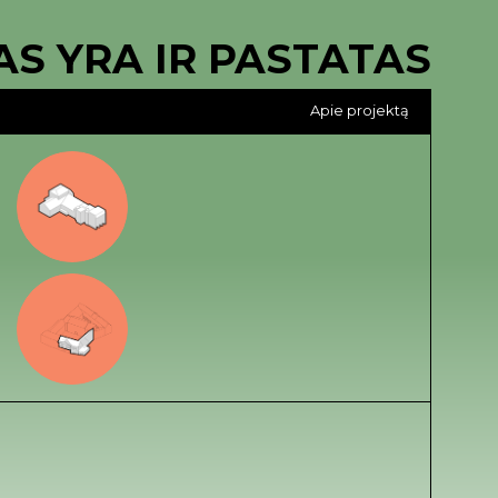
AS YRA IR PASTATAS
Apie projektą