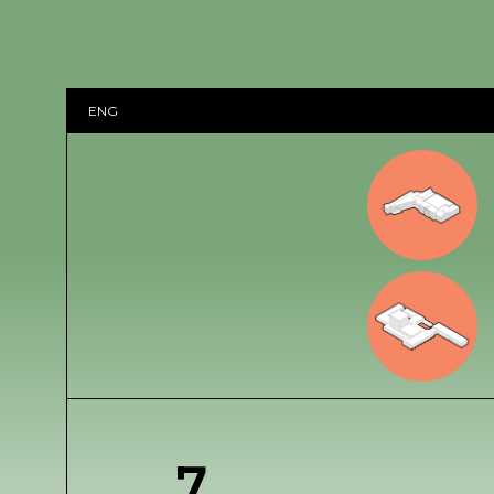
ENG
7