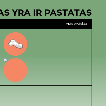
AS YRA IR PASTATAS
Apie projektą