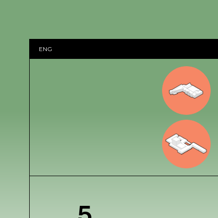
ENG
5