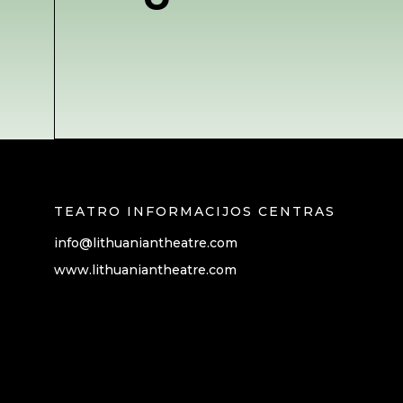
TEATRO INFORMACIJOS CENTRAS
info@lithuaniantheatre.com
www.lithuaniantheatre.com