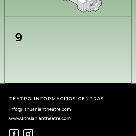
9
TEATRO INFORMACIJOS CENTRAS
info@lithuaniantheatre.com
www.lithuaniantheatre.com