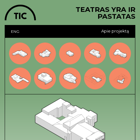
TEATRAS YRA IR
PASTATAS
Apie projektą
ENG