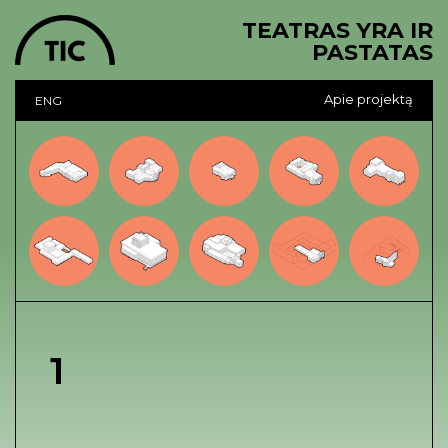
TEATRAS YRA IR
PASTATAS
Apie projektą
ENG
1